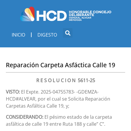
INICIO
DIGESTO
Reparación Carpeta Asfáctica Calle 19
R E S O L U C I O N 5611-25
VISTO:
El Expte. 2025-04755783- -GDEMZA-
HCD#ALVEAR, por el cual se Solicita Reparación
Carpetas Asfáltica Calle 19, y;
CONSIDERANDO:
El pésimo estado de la carpeta
asfáltica de calle 19 entre Ruta 188 y calle” C”.