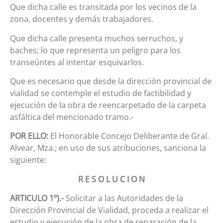
Que dicha calle es transitada por los vecinos de la
zona, docentes y demás trabajadores.
Que dicha calle presenta muchos serruchos, y
baches; lo que representa un peligro para los
transeúntes al intentar esquivarlos.
Que es necesario que desde la dirección provincial de
vialidad se contemple el estudio de factibilidad y
ejecución de la obra de reencarpetado de la carpeta
asfáltica del mencionado tramo.-
POR ELLO:
El Honorable Concejo Deliberante de Gral.
Alvear, Mza.; en uso de sus atribuciones, sanciona la
siguiente:
R E S O L U C I O N
ARTICULO 1º).-
Solicitar a las Autoridades de la
Dirección Provincial de Vialidad, proceda a realizar el
estudio y ejecución de la obra de reparación de la