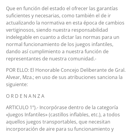
Que en función del estado el ofrecer las garantías
suficientes y necesarias, como también el de ir
actualizando la normativa en esta época de cambios
vertiginosos, siendo nuestra responsabilidad
indelegable en cuanto a dictar las normas para un
normal funcionamiento de los juegos infantiles,
dando así cumplimiento a nuestra función de
representantes de nuestra comunidad.-
POR ELLO: El Honorable Concejo Deliberante de Gral.
Alvear, Mza.; en uso de sus atribuciones sanciona la
siguiente:
O R D E N A N Z A
ARTICULO 1º).- Incorpórase dentro de la categoría
«Juegos Infantiles» (castillos inflables, etc.), a todos
aquellos juegos transportables, que necesitan
incorporación de aire para su funcionamiento y