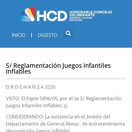
INICIO
DIGESTO
S/ Reglamentación Juegos Infantiles
Inflables
O R D E N A N Z A 3230
VISTO: El Expte 5896/05, por el se S/ Reglamentación
Juegos Infantiles Inflables, y;
CONSIDERANDO: La existencia en el ámbito del
Departamento de General Alvear, de entretenimiento
denominado juegos inflables.