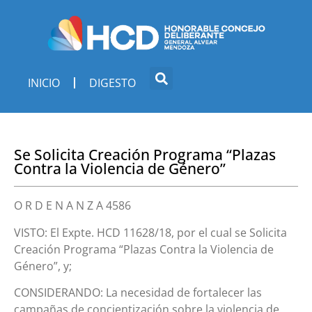
INICIO
DIGESTO
Se Solicita Creación Programa “Plazas
Contra la Violencia de Género”
O R D E N A N Z A 4586
VISTO: El Expte. HCD 11628/18, por el cual se Solicita
Creación Programa “Plazas Contra la Violencia de
Género”, y;
CONSIDERANDO: La necesidad de fortalecer las
campañas de concientización sobre la violencia de