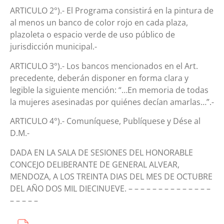
ARTICULO 2°).- El Programa consistirá en la pintura de
al menos un banco de color rojo en cada plaza,
plazoleta o espacio verde de uso público de
jurisdicción municipal.-
ARTICULO 3°).- Los bancos mencionados en el Art.
precedente, deberán disponer en forma clara y
legible la siguiente mención: “…En memoria de todas
la mujeres asesinadas por quiénes decían amarlas…”.-
ARTICULO 4°).- Comuníquese, Publíquese y Dése al
D.M.-
DADA EN LA SALA DE SESIONES DEL HONORABLE
CONCEJO DELIBERANTE DE GENERAL ALVEAR,
MENDOZA, A LOS TREINTA DIAS DEL MES DE OCTUBRE
DEL AÑO DOS MIL DIECINUEVE. – – – – – – – – – – – – – –
– – – – –