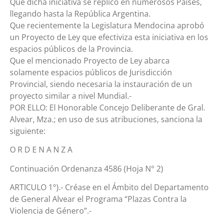
Que dicha iniciativa se replicó en numerosos Países,
llegando hasta la República Argentina.
Que recientemente la Legislatura Mendocina aprobó
un Proyecto de Ley que efectiviza esta iniciativa en los
espacios públicos de la Provincia.
Que el mencionado Proyecto de Ley abarca
solamente espacios públicos de Jurisdicción
Provincial, siendo necesaria la instauración de un
proyecto similar a nivel Mundial.-
POR ELLO: El Honorable Concejo Deliberante de Gral.
Alvear, Mza.; en uso de sus atribuciones, sanciona la
siguiente:
O R D E N A N Z A
Continuación Ordenanza 4586 (Hoja N° 2)
ARTICULO 1°).- Créase en el Ámbito del Departamento
de General Alvear el Programa “Plazas Contra la
Violencia de Género”.-