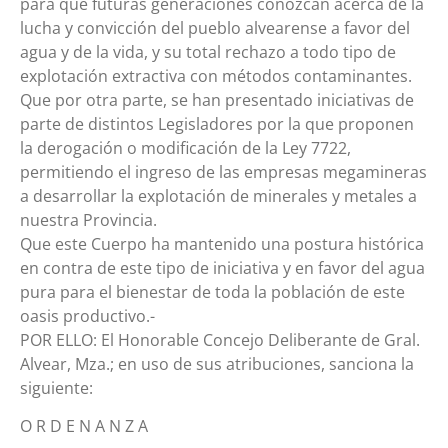
para que futuras generaciones conozcan acerca de la
lucha y convicción del pueblo alvearense a favor del
agua y de la vida, y su total rechazo a todo tipo de
explotación extractiva con métodos contaminantes.
Que por otra parte, se han presentado iniciativas de
parte de distintos Legisladores por la que proponen
la derogación o modificación de la Ley 7722,
permitiendo el ingreso de las empresas megamineras
a desarrollar la explotación de minerales y metales a
nuestra Provincia.
Que este Cuerpo ha mantenido una postura histórica
en contra de este tipo de iniciativa y en favor del agua
pura para el bienestar de toda la población de este
oasis productivo.-
POR ELLO: El Honorable Concejo Deliberante de Gral.
Alvear, Mza.; en uso de sus atribuciones, sanciona la
siguiente:
O R D E N A N Z A