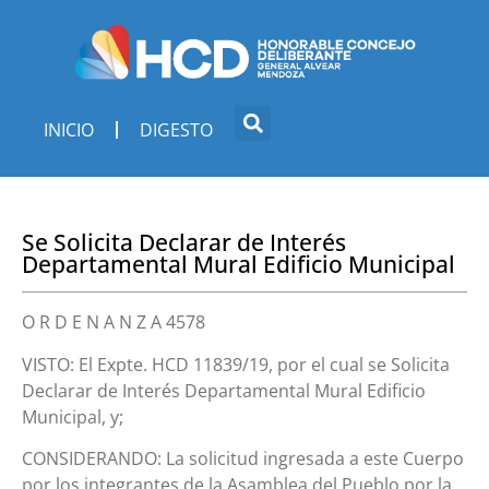
INICIO
DIGESTO
Se Solicita Declarar de Interés
Departamental Mural Edificio Municipal
O R D E N A N Z A 4578
VISTO: El Expte. HCD 11839/19, por el cual se Solicita
Declarar de Interés Departamental Mural Edificio
Municipal, y;
CONSIDERANDO: La solicitud ingresada a este Cuerpo
por los integrantes de la Asamblea del Pueblo por la