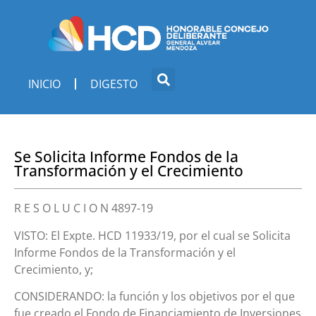
INICIO
DIGESTO
Se Solicita Informe Fondos de la
Transformación y el Crecimiento
R E S O L U C I O N 4897-19
VISTO: El Expte. HCD 11933/19, por el cual se Solicita
Informe Fondos de la Transformación y el
Crecimiento, y;
CONSIDERANDO: la función y los objetivos por el que
fue creado el Fondo de Financiamiento de Inversiones