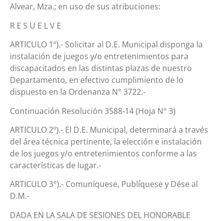
Alvear, Mza.; en uso de sus atribuciones:
R E S U E L V E
ARTICULO 1º).- Solicitar al D.E. Municipal disponga la
instalación de juegos y/o entretenimientos para
discapacitados en las distintas plazas de nuestro
Departamento, en efectivo cumplimiento de lo
dispuesto en la Ordenanza N° 3722.-
Continuación Resolución 3588-14 (Hoja N° 3)
ARTICULO 2º).- El D.E. Municipal, determinará a través
del área técnica pertinente, la elección e instalación
de los juegos y/o entretenimientos conforme a las
características de lugar.-
ARTICULO 3°).- Comuníquese, Publíquese y Dése al
D.M.-
DADA EN LA SALA DE SESIONES DEL HONORABLE