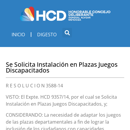
INICIO
DIGESTO
Se Solicita Instalación en Plazas Juegos
Discapacitados
R E S O L U C I O N 3588-14
VISTO: El Expte. HCD 9357/14, por el cual se Solicita
Instalación en Plazas Juegos Discapacitados, y;
CONSIDERANDO: La necesidad de adaptar los juegos
de las plazas departamentales a fin de lograr la
inclusión de los ciudadanos con capacidades