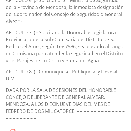
ARTICULO 6°).- Solicitar al Sr. Ministro de Seguridad
de la Provincia de Mendoza, la inmediata designación
del Coordinador del Consejo de Seguridad d General
Alvear.-
ARTICULO 7°).- Solicitar a la Honorable Legislatura
Provincial, que la Sub-Comisaría del Distrito de San
Pedro del Atuel, según Ley 7986, sea elevado al rango
de Comisaría para atender la seguridad en el Distrito
y los Parajes de Co-Chico y Punta del Agua.-
ARTICULO 8°).- Comuníquese, Publíquese y Dése al
D.M.-
DADA POR LA SALA DE SESIONES DEL HONORABLE
CONCEJO DELIBERANTE DE GENERAL ALVEAR,
MENDOZA, A LOS DIECINUEVE DIAS DEL MES DE
FEBRERO DE DOS MIL CATORCE. – – – – – – – – – – – – – –
– – – – – – – – –