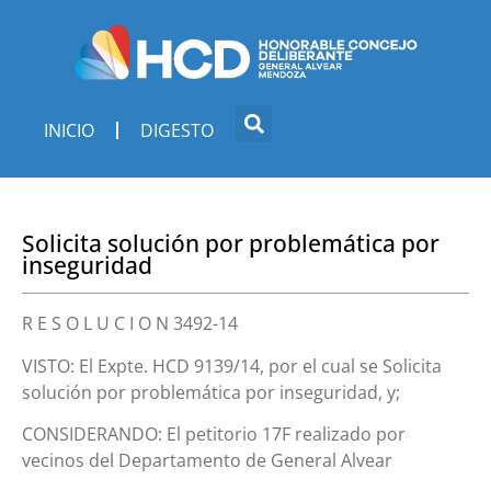
INICIO
DIGESTO
Solicita solución por problemática por
inseguridad
R E S O L U C I O N 3492-14
VISTO: El Expte. HCD 9139/14, por el cual se Solicita
solución por problemática por inseguridad, y;
CONSIDERANDO: El petitorio 17F realizado por
vecinos del Departamento de General Alvear