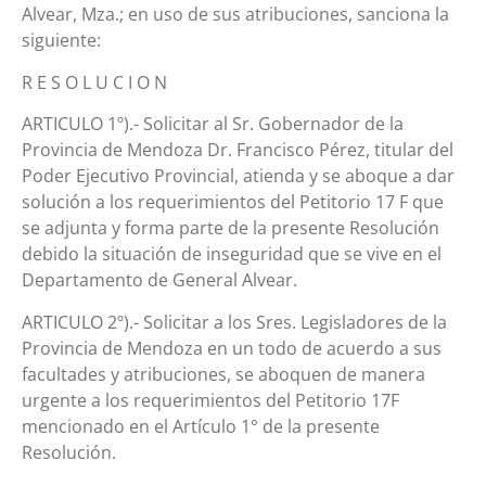
Alvear, Mza.; en uso de sus atribuciones, sanciona la
siguiente:
R E S O L U C I O N
ARTICULO 1º).- Solicitar al Sr. Gobernador de la
Provincia de Mendoza Dr. Francisco Pérez, titular del
Poder Ejecutivo Provincial, atienda y se aboque a dar
solución a los requerimientos del Petitorio 17 F que
se adjunta y forma parte de la presente Resolución
debido la situación de inseguridad que se vive en el
Departamento de General Alvear.
ARTICULO 2º).- Solicitar a los Sres. Legisladores de la
Provincia de Mendoza en un todo de acuerdo a sus
facultades y atribuciones, se aboquen de manera
urgente a los requerimientos del Petitorio 17F
mencionado en el Artículo 1° de la presente
Resolución.