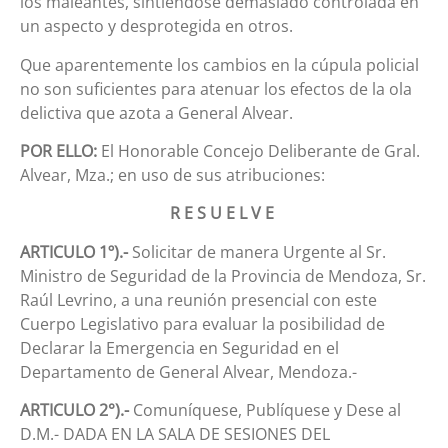
los maleantes, sintiéndose demasiado controlada en
un aspecto y desprotegida en otros.
Que aparentemente los cambios en la cúpula policial
no son suficientes para atenuar los efectos de la ola
delictiva que azota a General Alvear.
POR ELLO:
El Honorable Concejo Deliberante de Gral.
Alvear, Mza.; en uso de sus atribuciones:
R E S U E L V E
ARTICULO 1º).-
Solicitar de manera Urgente al Sr.
Ministro de Seguridad de la Provincia de Mendoza, Sr.
Raúl Levrino, a una reunión presencial con este
Cuerpo Legislativo para evaluar la posibilidad de
Declarar la Emergencia en Seguridad en el
Departamento de General Alvear, Mendoza.-
ARTICULO 2°).-
Comuníquese, Publíquese y Dese al
D.M.- DADA EN LA SALA DE SESIONES DEL