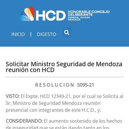
INICIO
DIGESTO
Solicitar Ministro Seguridad de Mendoza
reunión con HCD
R E S O L U C I O N 5095-21
VISTO:
El Expte. HCD 12349-21, por el cual se Solicita al
Sr. Ministro de Seguridad Mendoza reunión
presencial con integrantes de este H.C.D., y;
CONSIDERANDO:
El aumento sostenido de los hechos
de inseguridad que se están dando tanto en los