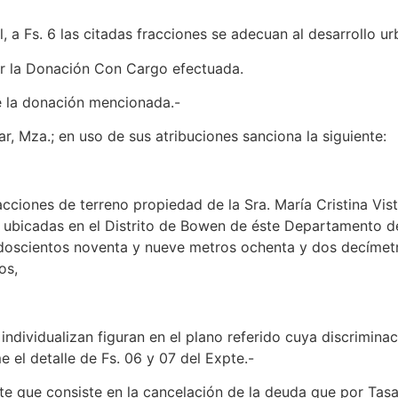
a Fs. 6 las citadas fracciones se adecuan al desarrollo urb
ar la Donación Con Cargo efectuada.
de la donación mencionada.-
, Mza.; en uso de sus atribuciones sanciona la siguiente:
ciones de terreno propiedad de la Sra. María Cristina Vist
, ubicadas en el Distrito de Bowen de éste Departamento de
doscientos noventa y nueve metros ochenta y dos decímet
os,
 individualizan figuran en el plano referido cuya discrimina
e el detalle de Fs. 06 y 07 del Expte.-
te que consiste en la cancelación de la deuda que por Tasa