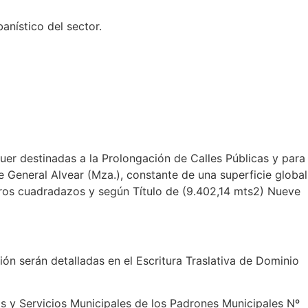
anístico del sector.
uer destinadas a la Prolongación de Calles Públicas y para
 General Alvear (Mza.), constante de una superficie global
ros cuadradazos y según Título de (9.402,14 mts2) Nueve
ción serán detalladas en el Escritura Traslativa de Dominio
s y Servicios Municipales de los Padrones Municipales Nº