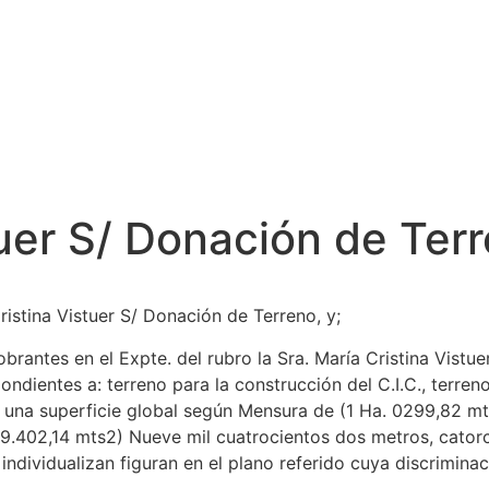
tuer S/ Donación de Ter
ristina Vistuer S/ Donación de Terreno, y;
ntes en el Expte. del rubro la Sra. María Cristina Vistue
ondientes a: terreno para la construcción del C.I.C., terre
de una superficie global según Mensura de (1 Ha. 0299,82 
9.402,14 mts2) Nueve mil cuatrocientos dos metros, cator
 individualizan figuran en el plano referido cuya discrimina