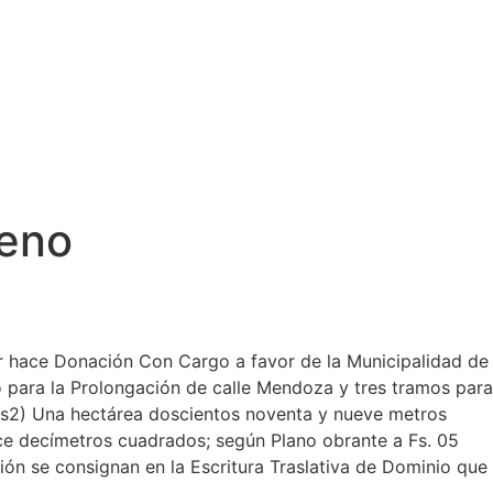
reno
r hace Donación Con Cargo a favor de la Municipalidad de
no para la Prolongación de calle Mendoza y tres tramos para
mts2) Una hectárea doscientos noventa y nueve metros
ce decímetros cuadrados; según Plano obrante a Fs. 05
ción se consignan en la Escritura Traslativa de Dominio que