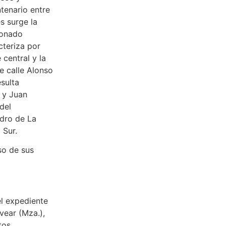
tenario entre
s surge la
ionado
cteriza por
 central y la
e calle Alonso
esulta
 y Juan
del
ndro de La
 Sur.
so de sus
l expediente
vear (Mza.),
tos