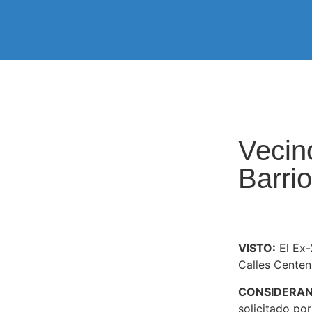
Vecin
Barrio
VISTO:
El Ex
Calles Centen
CONSIDERA
solicitado po